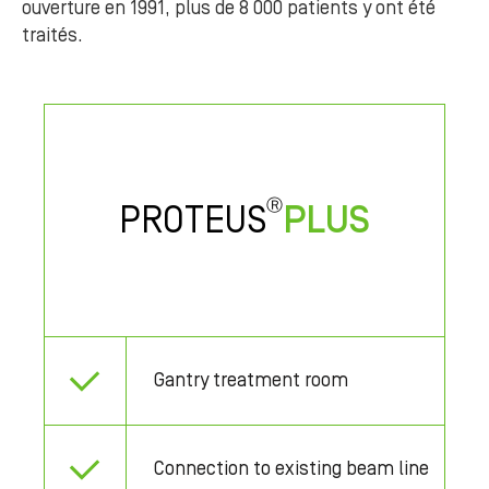
ouverture en 1991, plus de 8 000 patients y ont été
traités.
Ⓡ
PROTEUS
PLUS
Gantry treatment room
Connection to existing beam line