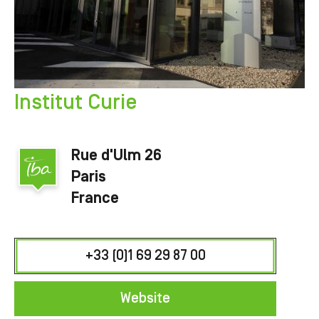
Institut Curie
Rue d'Ulm 26
Paris
France
+33 (0)1 69 29 87 00
Website